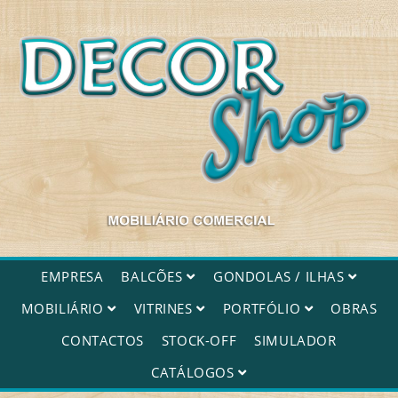
Decorshop
EMPRESA
BALCÕES
GONDOLAS / ILHAS
MOBILIÁRIO
VITRINES
PORTFÓLIO
OBRAS
CONTACTOS
STOCK-OFF
SIMULADOR
CATÁLOGOS