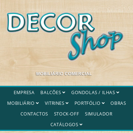
Decorshop
EMPRESA
BALCÕES
GONDOLAS / ILHAS
MOBILIÁRIO
VITRINES
PORTFÓLIO
OBRAS
CONTACTOS
STOCK-OFF
SIMULADOR
CATÁLOGOS