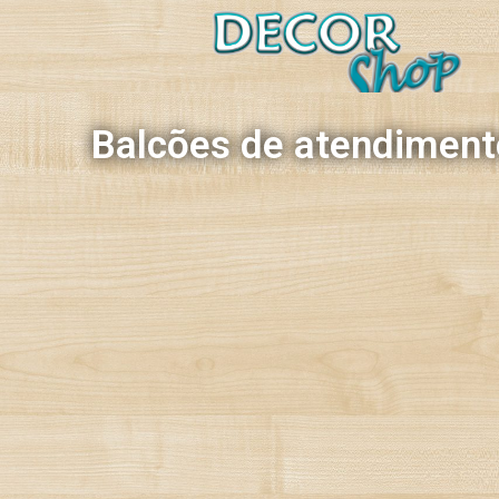
Decorshop
Balcões de atendiment