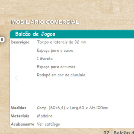
o
02 - Balcão 