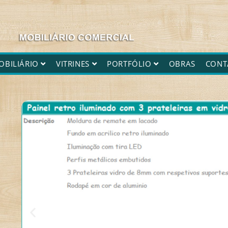
OBILIÁRIO
VITRINES
PORTFÓLIO
OBRAS
CONT