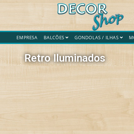
Decorshop
EMPRESA
BALCÕES
GONDOLAS / ILHAS
M
Retro Iluminados