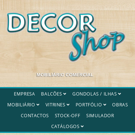
Decorshop
EMPRESA
BALCÕES
GONDOLAS / ILHAS
MOBILIÁRIO
VITRINES
PORTFÓLIO
OBRAS
CONTACTOS
STOCK-OFF
SIMULADOR
CATÁLOGOS