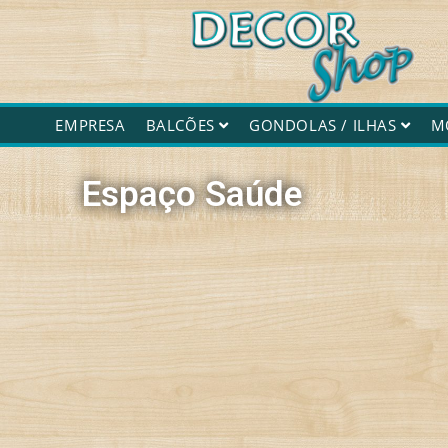
Decorshop
EMPRESA
BALCÕES
GONDOLAS / ILHAS
M
Espaço Saúde