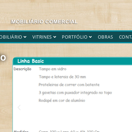
OBILIÁRIO
VITRINES
PORTFÓLIO
OBRAS
CONT
to