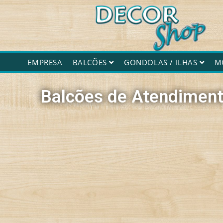
Decorshop
EMPRESA
BALCÕES
GONDOLAS / ILHAS
M
Balcões de Atendimen