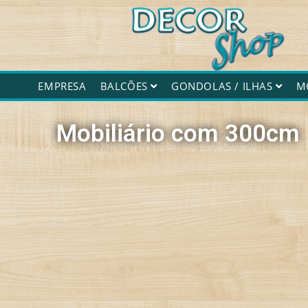
Decorshop
EMPRESA
BALCÕES
GONDOLAS / ILHAS
M
Mobiliário com 300cm