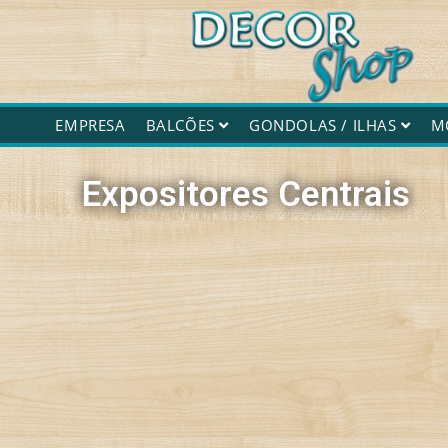
Decorshop
EMPRESA
BALCÕES
GONDOLAS / ILHAS
M
Expositores Centrais