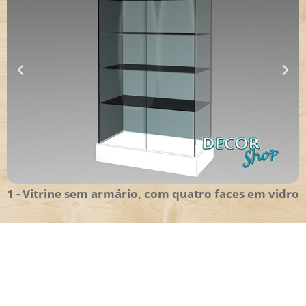
1 - Vitrine sem armário, com quatro faces em vidro