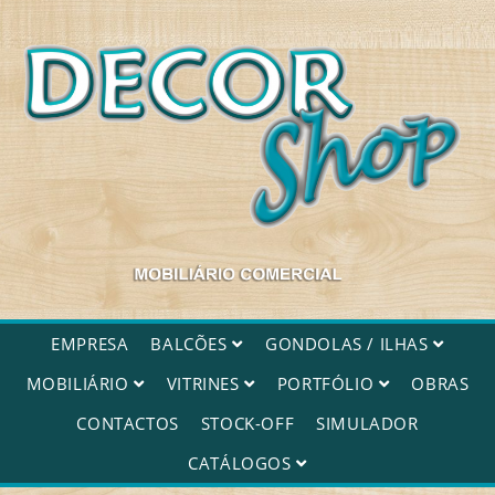
Decorshop
EMPRESA
BALCÕES
GONDOLAS / ILHAS
MOBILIÁRIO
VITRINES
PORTFÓLIO
OBRAS
CONTACTOS
STOCK-OFF
SIMULADOR
CATÁLOGOS