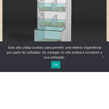
Este site utiliza cookies para permitir uma melhor experiência
por parte do utilizador. Ao navegar no site estará a consentir a
sua utilização.
1 - Módulo Padaria
Ok