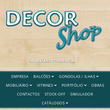
Decorshop
EMPRESA
BALCÕES
GONDOLAS / ILHAS
MOBILIÁRIO
VITRINES
PORTFÓLIO
OBRAS
CONTACTOS
STOCK-OFF
SIMULADOR
CATÁLOGOS