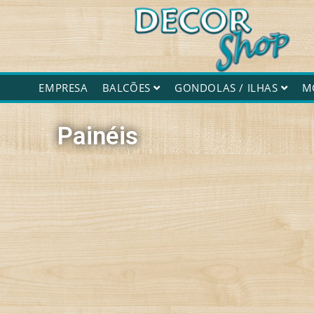
Decorshop
EMPRESA
BALCÕES
GONDOLAS / ILHAS
M
Painéis