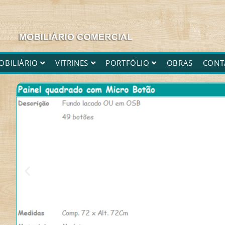
OBILIÁRIO
VITRINES
PORTFÓLIO
OBRAS
CONT